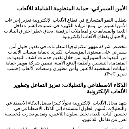
الأمن السيبراني: حماية المنظومة الشاملة للألعاب
يتطلب النمو المتسارع في قطاع الألعاب الإلكترونية تعزيز إجراءات
الأمن السيبراني. ومع الزيادة الكبيرة في عمليات الشراء داخل
اللعبة والمسابقات والمعاملات الرقمية، يحدق خطر اختراق البيانات
والاحتيال بقطاع الألعاب الإلكترونية.
تتخصص شركة
موبيز
لتكنولوجيا المعلومات في تقديم حلول أمن
سيبراني على مستوى المؤسسات الكبرى لحماية منصات الألعاب
من التهديدات السيبرانية. من خلال تقديم خدمات كشف التهديدات
المتقدمة، التشفير، وأنظمة الدفع الآمنة، تضمن شركة
موبيز
حماية
البيانات الشخصية للاعبين وأمن مطوري ومنصات الألعاب (حسب
تقرير PwC).
الذكاء الاصطناعي والتحليلات: تعزيز التفاعل وتطوير
الألعاب الإلكترونية
شهد مجال الألعاب الإلكترونية تحولًا كبيرًا بفضل الذكاء الاصطناعي
والتحليلات. تُسهم الحلول المستندة إلى الذكاء الاصطناعي في
تحسين آليات اللعبة، تحليل سلوك اللاعبين، وتقديم تجارب مُخصصة
تعزز من تفاعل اللاعبين.