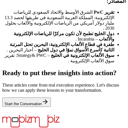
المصادر:
تقرير PwC
الشرق الأوسط والاتحاد السعودي للرياضات
الإلكترونية: المملكة العربية السعودية في طريقها لحصد 13.3
مليار دولار أمريكي من الرياضات الإلكترونية والألعاب بحلول
2030 .
دول الخليج تطمح لأن تكون مركزًا للرياضات الإلكترونية
والألعاب
– Incarabia .
طفرة في قطاع الألعاب الإلكترونية: البحرين تحتل المرتبة
الثانية كأسرع الأسواق نموًا في دول الخليج
– أخبار البحرين .
سوق الألعاب الإلكترونية في الخليج
– Strategy& PWC: تقرير
سوق الألعاب الإلكترونية .
Ready to put these insights into action?
These articles come from real execution experience. Let's discuss
how we can apply these lessons to your transformation.
Start the Conversation